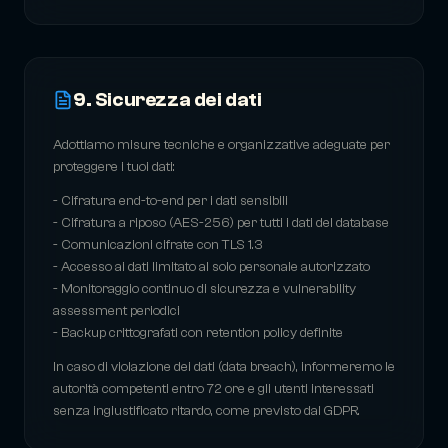
9. Sicurezza dei dati
Adottiamo misure tecniche e organizzative adeguate per
proteggere i tuoi dati:
- Cifratura end-to-end per i dati sensibili
- Cifratura a riposo (AES-256) per tutti i dati del database
- Comunicazioni cifrate con TLS 1.3
- Accesso ai dati limitato al solo personale autorizzato
- Monitoraggio continuo di sicurezza e vulnerability
assessment periodici
- Backup crittografati con retention policy definite
In caso di violazione dei dati (data breach), informeremo le
autorità competenti entro 72 ore e gli utenti interessati
senza ingiustificato ritardo, come previsto dal GDPR.