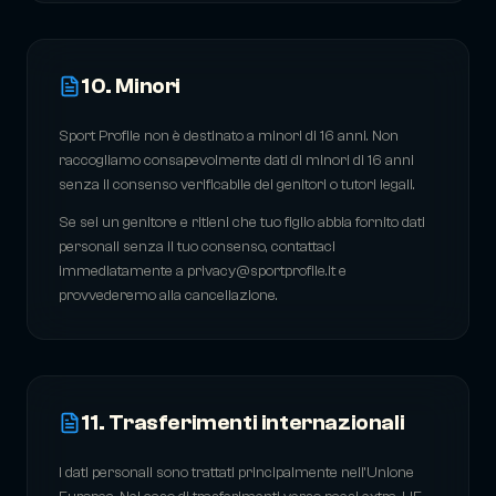
10. Minori
Sport Profile non è destinato a minori di 16 anni. Non
raccogliamo consapevolmente dati di minori di 16 anni
senza il consenso verificabile dei genitori o tutori legali.
Se sei un genitore e ritieni che tuo figlio abbia fornito dati
personali senza il tuo consenso, contattaci
immediatamente a privacy@sportprofile.it e
provvederemo alla cancellazione.
11. Trasferimenti internazionali
I dati personali sono trattati principalmente nell'Unione