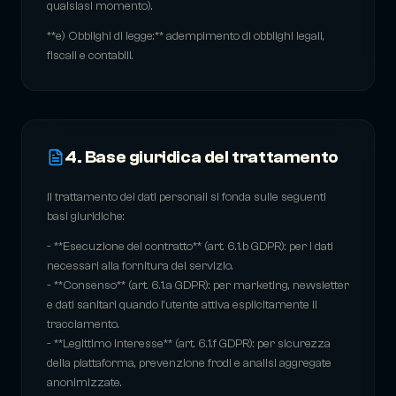
qualsiasi momento).
**e) Obblighi di legge:** adempimento di obblighi legali,
fiscali e contabili.
4. Base giuridica del trattamento
Il trattamento dei dati personali si fonda sulle seguenti
basi giuridiche:
- **Esecuzione del contratto** (art. 6.1.b GDPR): per i dati
necessari alla fornitura del servizio.
- **Consenso** (art. 6.1.a GDPR): per marketing, newsletter
e dati sanitari quando l'utente attiva esplicitamente il
tracciamento.
- **Legittimo interesse** (art. 6.1.f GDPR): per sicurezza
della piattaforma, prevenzione frodi e analisi aggregate
anonimizzate.