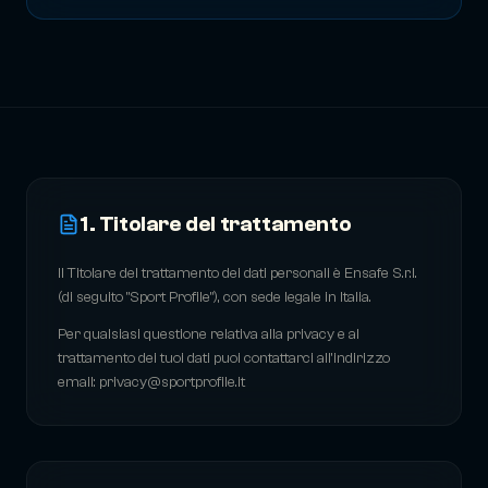
Scarica l'App
1. Titolare del trattamento
Il Titolare del trattamento dei dati personali è Ensafe S.r.l.
(di seguito "Sport Profile"), con sede legale in Italia.
Per qualsiasi questione relativa alla privacy e al
trattamento dei tuoi dati puoi contattarci all'indirizzo
email: privacy@sportprofile.it