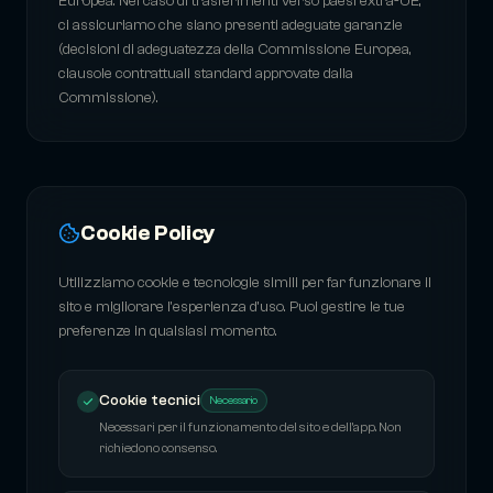
Europea. Nel caso di trasferimenti verso paesi extra-UE,
ci assicuriamo che siano presenti adeguate garanzie
(decisioni di adeguatezza della Commissione Europea,
clausole contrattuali standard approvate dalla
Commissione).
Cookie Policy
Utilizziamo cookie e tecnologie simili per far funzionare il
sito e migliorare l'esperienza d'uso. Puoi gestire le tue
preferenze in qualsiasi momento.
Cookie tecnici
Necessario
Necessari per il funzionamento del sito e dell'app. Non
richiedono consenso.