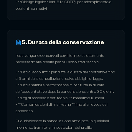
- **Obbligo legale** (art. 6.1.c GDPR): per adempimento di
obblighi normativi.
5. Durata della conservazione
I dati vengono conservati per il tempo strettamente
necessario alle finalità per cui sono stati raccolti:
- **Dati di account:** per tutta la durata del contratto e fino
a 5 anni dalla cancellazione, salvo obblighi di legge.
- **Dati analitici e performance:** per tutta la durata
dell'account attivo; dopo la cancellazione, entro 30 giorni.
- **Log di accesso e dati tecnici:** massimo 12 mesi.
- **Comunicazioni di marketing:** fino alla revoca del
consenso.
Puoi richiedere la cancellazione anticipata in qualsiasi
momento tramite le impostazioni del profilo.