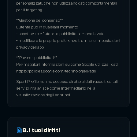
personalizzati, che non utilizzano dati comportamentali
per il targeting.
**Gestione del consenso**
L’utente può in qualsiasi momento:
- accettare o rifiutare la pubblicità personalizzata
- modificare le proprie preferenze tramite le impostazioni
privacy dell’app
**Partner pubblicitari**
Per maggiori informazioni su come Google utilizza i dati:
https://policies.google.com/technologies/ads
Sport Profile non ha accesso diretto ai dati raccolti da tali
servizi, ma agisce come intermediario nella
visualizzazione degli annunci.
8. I tuoi diritti