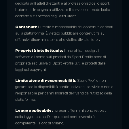
dedicata agli atleti dilettanti e ai professionisti dello sport.
L'utente si impegna a utilizzare il servizio in modo lecito,
corretto e rispettoso degli altri utenti.
Contenuti:
L'utente è responsabile dei contenuti caricati
sulla piattaforma. È vietato pubblicare contenuti falsi,
offensivi, discriminatori o che violino diritti di terzi.
Proprietà intellettuale:
Il marchio, il design, il
software e i contenuti prodotti da Sport Profile sono di
proprietà esclusiva di Sport Profile S.r.l. e protetti dalle
leggi sul copyright.
Limitazione di responsabilità:
Sport Profile non
garantisce la disponibilità continuativa del servizio e non è
responsabile per danni indiretti derivanti dall'utilizzo della
piattaforma.
Legge applicabile:
I presenti Termini sono regolati
dalla legge italiana. Per qualsiasi controversia è
competente il Foro di Milano.