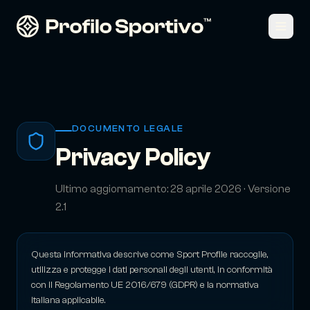
DOCUMENTO LEGALE
Privacy Policy
Ultimo aggiornamento: 28 aprile 2026 · Versione
2.1
Questa informativa descrive come Sport Profile raccoglie,
utilizza e protegge i dati personali degli utenti, in conformità
con il Regolamento UE 2016/679 (GDPR) e la normativa
italiana applicabile.
Recensioni