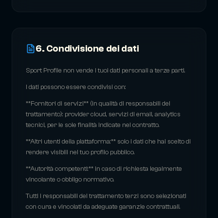
6. Condivisione dei dati
Sport Profile non vende i tuoi dati personali a terze parti.
I dati possono essere condivisi con:
**Fornitori di servizi** (in qualità di responsabili del
trattamento): provider cloud, servizi di email, analytics
tecnici, per le sole finalità indicate nel contratto.
**Altri utenti della piattaforma:** solo i dati che hai scelto di
rendere visibili nel tuo profilo pubblico.
**Autorità competenti:** in caso di richiesta legalmente
vincolante o obbligo normativo.
Tutti i responsabili del trattamento terzi sono selezionati
con cura e vincolati da adeguate garanzie contrattuali.